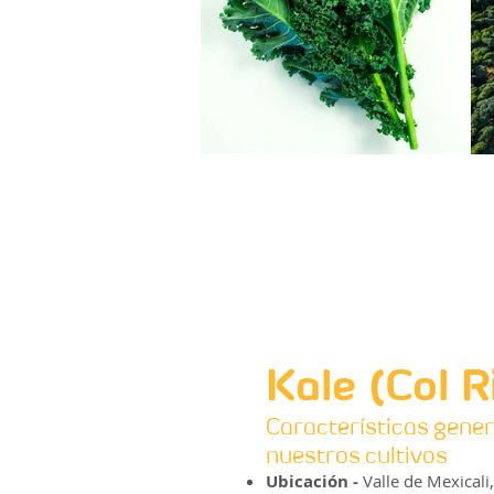
Kale (Col R
Características gener
nuestros cultivos
Ubicación -
Valle de Mexicali,