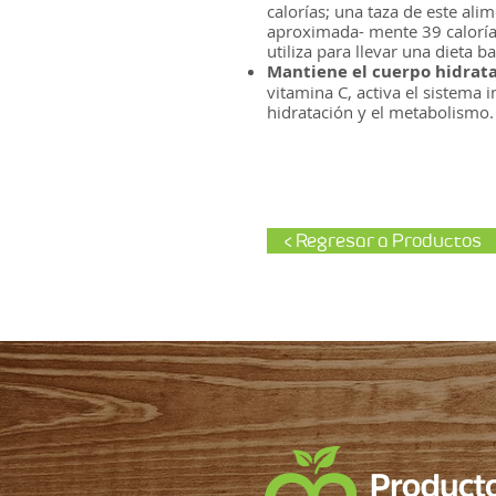
calorías; una taza de este ali
aproximada- mente 39 calorías
utiliza para llevar una dieta b
Mantiene el cuerpo hidrata
vitamina C, activa el sistema 
hidratación y el metabolismo
< Regresar a Productos