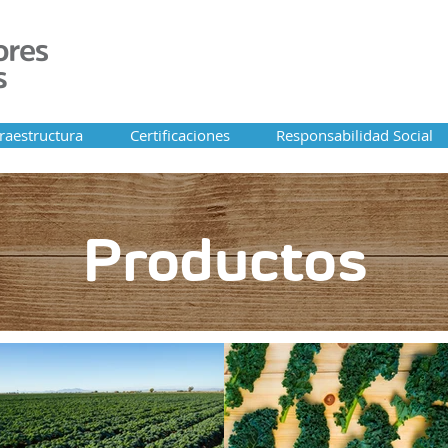
fraestructura
Certificaciones
Responsabilidad Social
About Alison
Productos