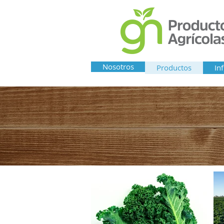
Nosotros
Productos
In